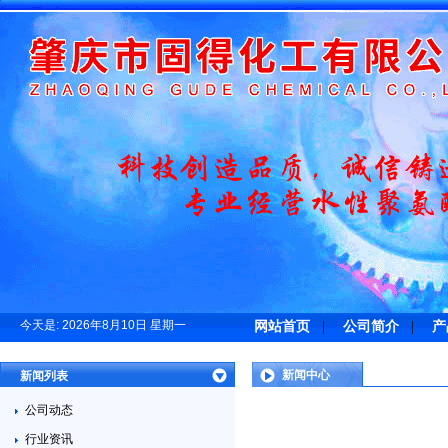
今天是:
2026年8月10日 星期一
网站首页
|
公司简介
|
产
新闻中心
新闻列表
公司动态
行业资讯