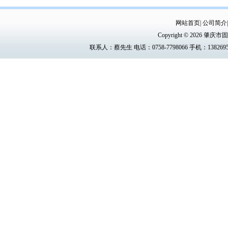
网站首页
|
公司简介
Copyright © 2026 
联系人：蔡先生 电话：0758-7798066 手机：13