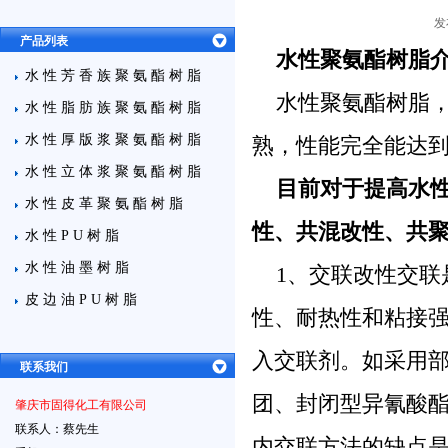
发
产品列表
水性聚氨酯树脂
水性芳香族聚氨酯树脂
水性聚氨酯树脂
水性脂肪族聚氨酯树脂
水性厚版浆聚氨酯树脂
熟，性能完全能达
水性立体浆聚氨酯树脂
目前对于提高水性
水性皮革聚氨酯树脂
性、共混改性、共
水性PU树脂
水性油墨树脂
1、交联改性交联
皮边油PU树脂
性、耐热性和粘接
入交联剂。如采用
联系我们
团、封闭型异氰酸
肇庆市固得化工有限公司
联系人：蔡先生
内交联方法的缺点是