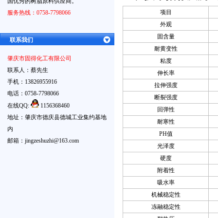
国优秀的树脂原料供应商。
项目
服务热线：0758-7798066
外观
固含量
联系我们
耐黄变性
肇庆市固得化工有限公司
粘度
联系人：蔡先生
伸长率
手机：13826955916
拉伸强度
电话：0758-7798066
断裂强度
在线QQ:
1156368460
回弹性
地址：肇庆市德庆县德城工业集约基地
耐寒性
内
PH值
邮箱：jingzeshuzhi@163.com
光泽度
硬度
附着性
吸水率
机械稳定性
冻融稳定性